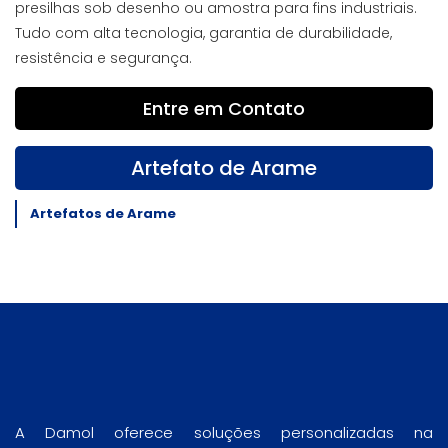
presilhas sob desenho ou amostra para fins industriais.
Tudo com alta tecnologia, garantia de durabilidade,
resistência e segurança.
Entre em Contato
Artefato de Arame
Artefatos de Arame
A Damol oferece soluções personalizadas na